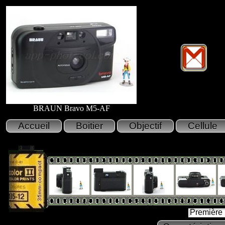
BRAUN Bravo M5-AF
Première