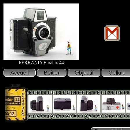
FERRANIA Euralux 44