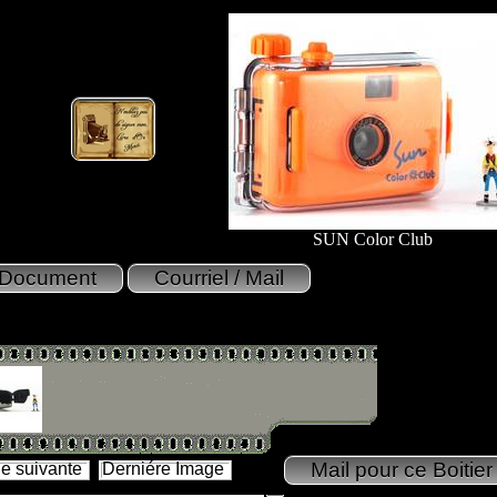
SUN Color Club
e suivante
Derniére Image