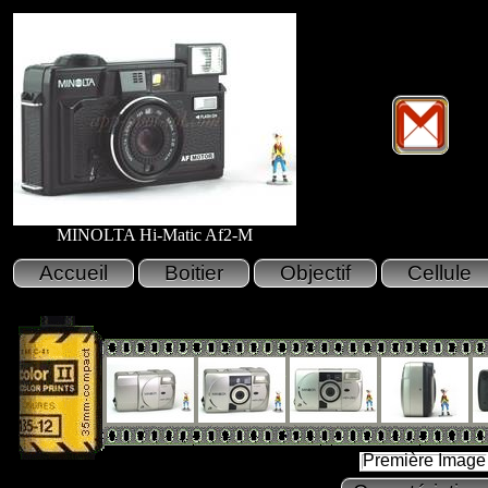
MINOLTA Hi-Matic Af2-M
Première Image