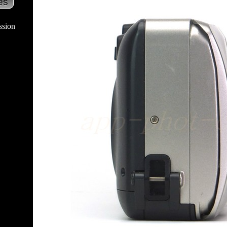
ssion