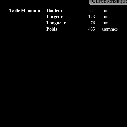
Taille Minimum
Hauteur
81
mm
Largeur
123
mm
Longueur
76
mm
Poids
465
grammes