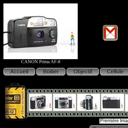
CANON Prima AF-8
Première Ima