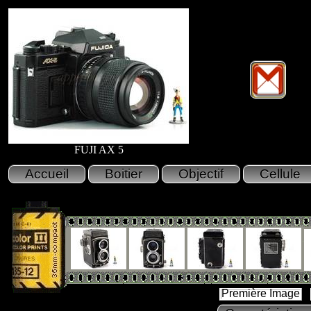
FUJI AX 5
Première Image