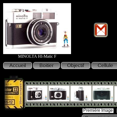
MINOLTA HI-Matic F
Première Image