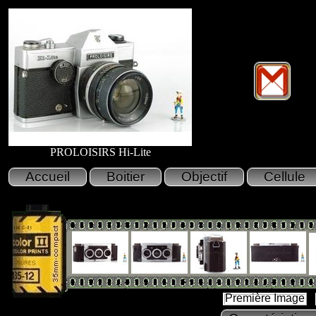
PROLOISIRS Hi-Lite
Première Image