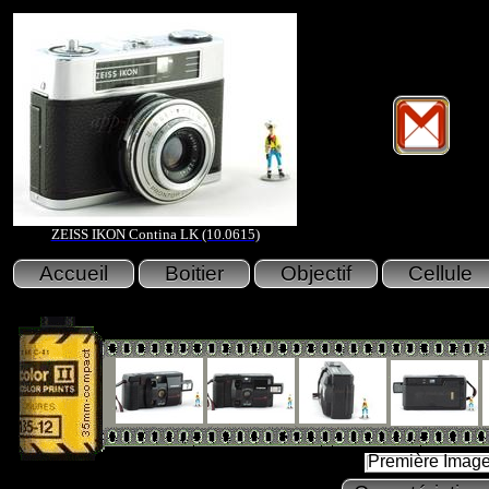
ZEISS IKON Contina LK (10.0615)
Première Imag