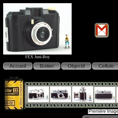
FEX Juni-Boy
Première Imag