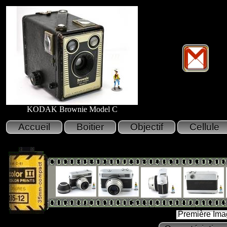
KODAK Brownie Model C
Première Ima