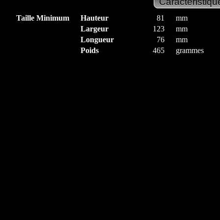
Taille Minimum
Hauteur
81
mm
Largeur
123
mm
Longueur
76
mm
Poids
465
grammes