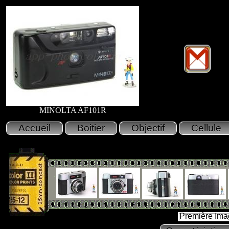
MINOLTA AF101R
Première Ima