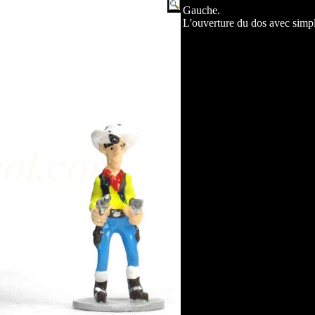
Gauche.
L'ouverture du dos avec simp