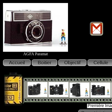
AGFA Paramat
Première Ima