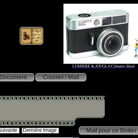
LUMIERE & JOUGLA Cilmatic Ideal
suivante
Derniére Image