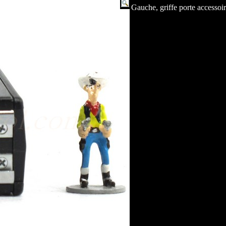
Gauche, griffe porte accessoi