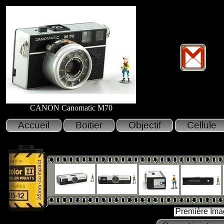
CANON Canomatic M70
Première Ima