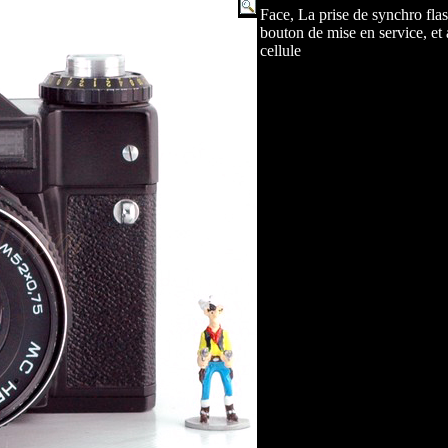
Face, La prise de synchro flash
bouton de mise en service, et 
cellule