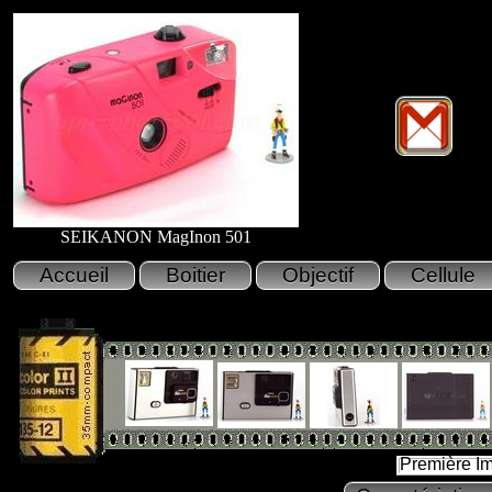
SEIKANON MagInon 501
Première I