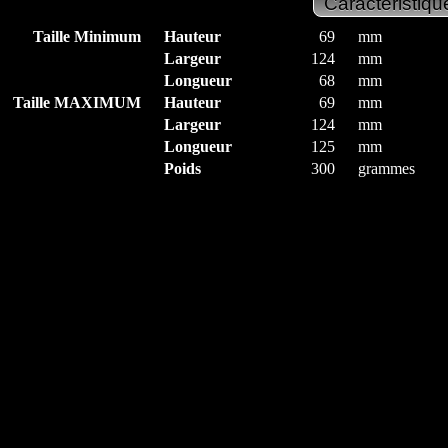
Taille Minimum
Hauteur
69
mm
Largeur
124
mm
Longueur
68
mm
Taille MAXIMUM
Hauteur
69
mm
Largeur
124
mm
Longueur
125
mm
Poids
300
grammes