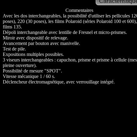
Commentaires
Avec les dos interchangeables, la possibilité d'utiliser les pellicules 1
poses), 220 (30 poses), les films Polaroid (séries Polaroid 100 et 600), 
films 135.
Dépoli interchangeable avec lentille de Fresnel et micro-prismes.
Miroir avec dispositif de relevage.
Avancement par bouton avec manivelle.
Test de pile.
Expositions multiples possibles.
3 viseurs interchangeables : capuchon, prisme et prisme à cellule (mes
pleine ouverture).
Possibilité de mesure "SPOT".
Vitesse mécanique 1 / 60 s.
Déclencheur électromagnétique, avec verrouillage intégré.