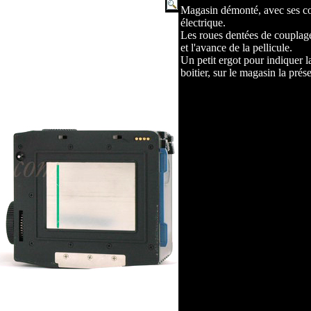
Magasin démonté, avec ses co
électrique.
Les roues dentées de coupla
et l'avance de la pellicule.
Un petit ergot pour indiquer 
boitier, sur le magasin la prés