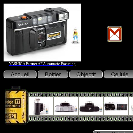
YASHICA Partner AF Automatic Focusing