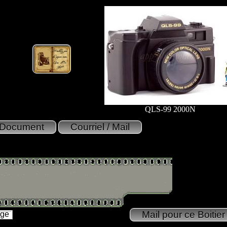
QLS-99 2000N
age