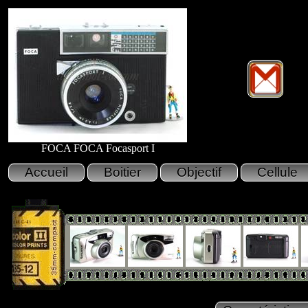
FOCA FOCA Focasport I