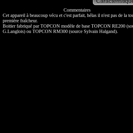
Commentaires
Cet appareil à beaucoup vécu et c'est parfait, hélas il n'est pas de la to
première fraîcheur.
Boitier fabriqué par TOPCON modèle de base TOPCON RE200 (so
G.Langlois) ou TOPCON RM300 (source Sylvain Halgand).