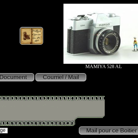
MAMIYA 528 AL
age