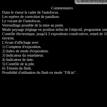
Commentaires
Dans le viseur le cadre de l'autofocus.
Les repères de correction de parallaxe.
Le voyant de l?autofocus.
Verrouillage possible de la mise au point.
Mode paysage (réglage en position infini de l'objectif, programme sans
Contrôle électronique, jusqu'à 3 expositions consécutives, retard de 1
environ.
L'écran d'affichage avec
1) Compteur d'exposition.
2) Index de mode d'exposition.
3) Indicateur du retardateur.
4) Indicateur de date.
5) Contrôle de la pile.
6) Témoin du flash.
Possibilité d'utilisation du flash en mode "Fill-in".