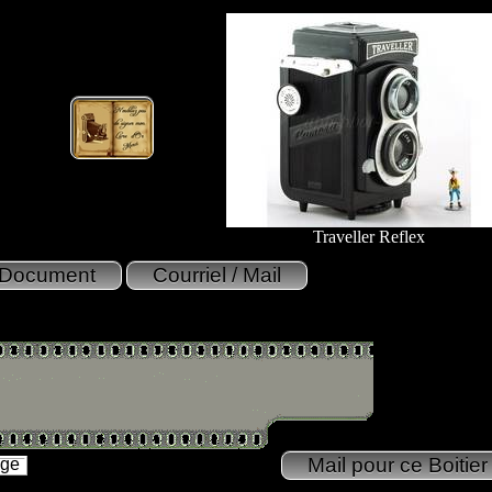
Traveller Reflex
age