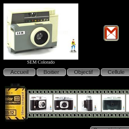
SEM Colorado