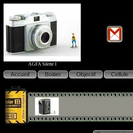
AGFA Silette I