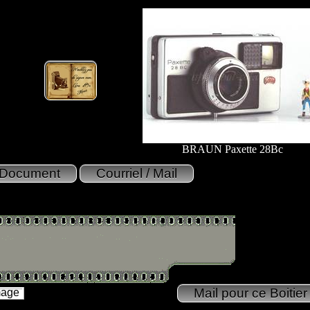
BRAUN Paxette 28Bc
mage