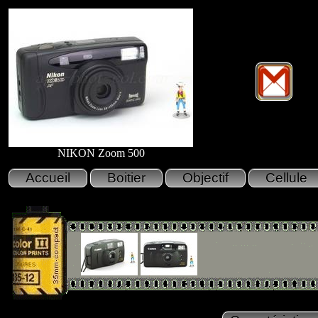
NIKON Zoom 500