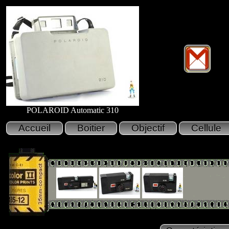
POLAROID Automatic 310