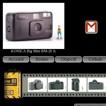
KONICA Big Mini BM-20 Jr.