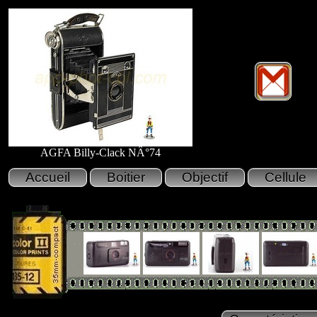
AGFA Billy-Clack NÂ°74