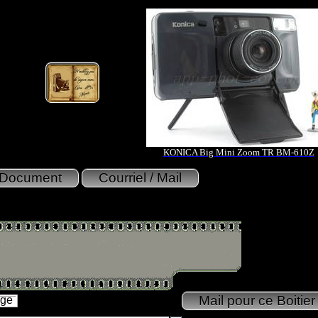
KONICA Big Mini Zoom TR BM-610Z
age