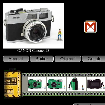
CANON Canonet 28