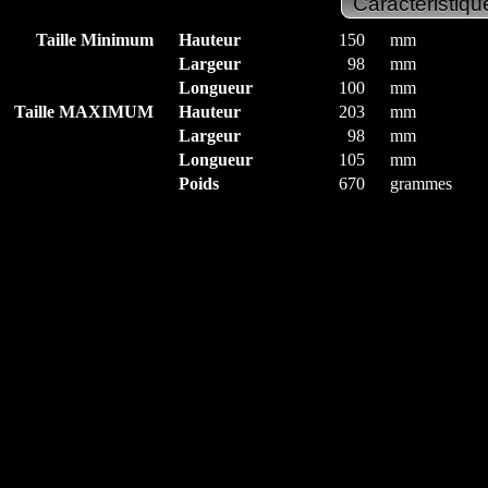
Taille Minimum
Hauteur
150
mm
Largeur
98
mm
Longueur
100
mm
Taille MAXIMUM
Hauteur
203
mm
Largeur
98
mm
Longueur
105
mm
Poids
670
grammes