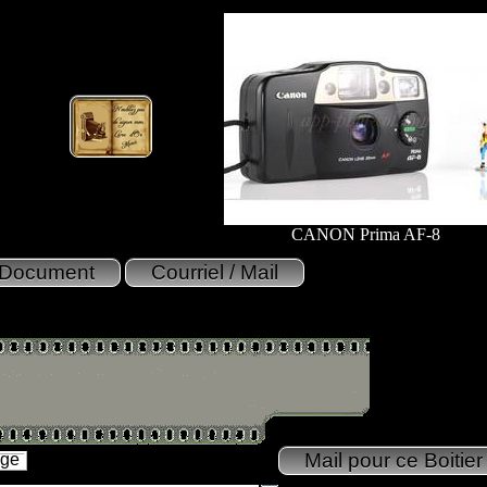
CANON Prima AF-8
age